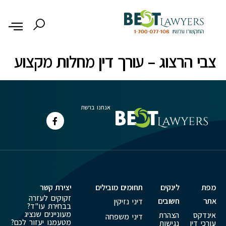
לתוכן
צבי הרצוג – עורך דין מחלות מקצוע
אנחנו ברשת
מפת
לינקים
תחומים מובילים
יצירת קשר
זקוקים לעזרה
אתר
חשובים
דיני נזיקין
בבחירת עו"ד?
מעוניינים שנציג
אינדקס
הצהרת
דיני משפחה
מטעמנו יעזור לכם?
עורכי דין
נגישות