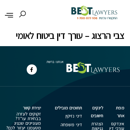
לתוכן
צבי הרצוג – עורך דין ביטוח לאומי
אנחנו ברשת
מפת
לינקים
תחומים מובילים
יצירת קשר
זקוקים לעזרה
אתר
חשובים
דיני נזיקין
בבחירת עו"ד?
מעוניינים שנציג
אינדקס
הצהרת
דיני משפחה
מטעמנו יעזור לכם?
עורכי דין
נגישות