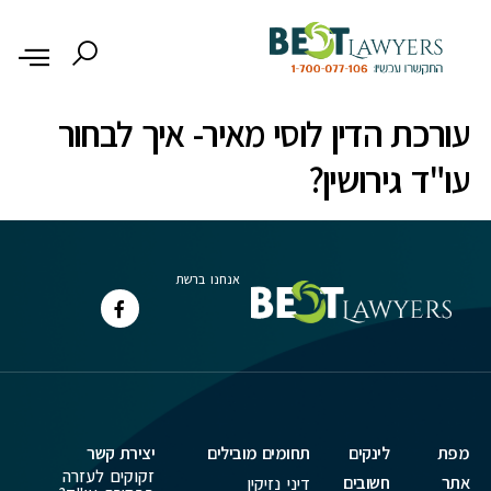
לתוכן
עורכת הדין לוסי מאיר- איך לבחור
עו"ד גירושין?
אנחנו ברשת
מפת
לינקים
תחומים מובילים
יצירת קשר
זקוקים לעזרה
אתר
חשובים
דיני נזיקין