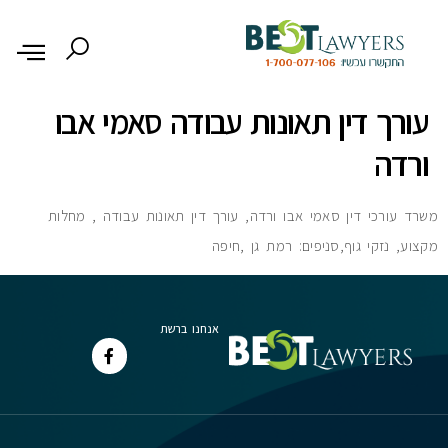
לתוכן
עורך דין תאונות עבודה סאמי אבו
ורדה
משרד עורכי דין סאמי אבו ורדה, עורך דין תאונות עבודה , מחלות
מקצוע, נזקי גוף,סניפים: רמת גן ,חיפה
אנחנו ברשת