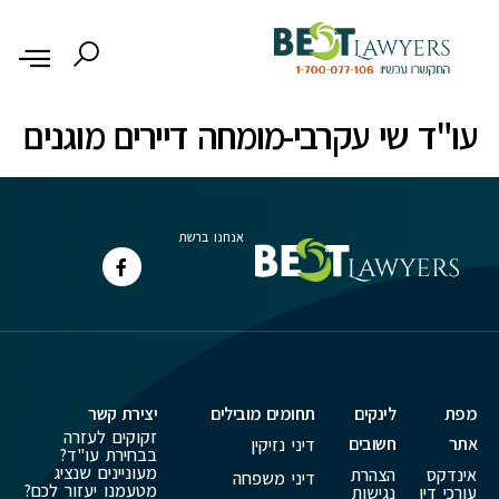
לתוכן
עו"ד שי עקרבי-מומחה דיירים מוגנים
אנחנו ברשת
מפת
לינקים
תחומים מובילים
יצירת קשר
זקוקים לעזרה
אתר
חשובים
דיני נזיקין
בבחירת עו"ד?
מעוניינים שנציג
אינדקס
הצהרת
דיני משפחה
מטעמנו יעזור לכם?
עורכי דין
נגישות