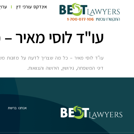
לתוכן
אינדקס עורכי דין
ערוץ
עו"ד לוסי מאיר –
עו"ד לוסי מאיר – כל מה שצריך לדעת על מזונות משרד 
דיני המשפחה, גירושין, הירושה והצוואות.
אנחנו ברשת