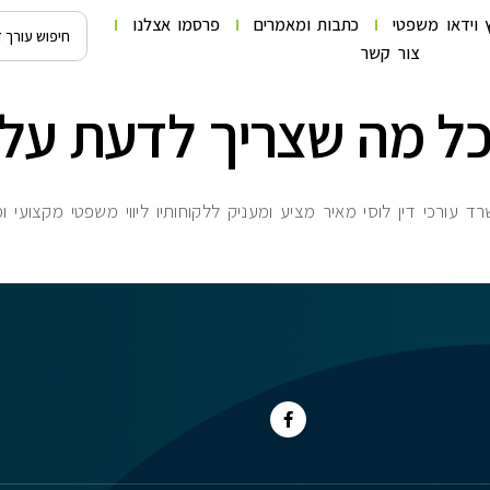
 וידאו משפטי
כתבות ומאמרים
פרסמו אצלנו
צור קשר
 כל מה שצריך לדעת על 
עורכי דין לוסי מאיר מציע ומעניק ללקוחותיו ליווי משפטי מקצועי ו