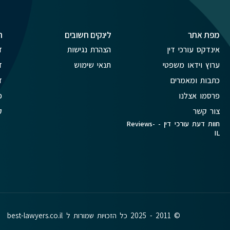
מפת אתר
לינקים חשובים
ת
אינדקס עורכי דין
הצהרת נגישות
ד
ערוץ וידאו משפטי
תנאי שימוש
ד
כתבות ומאמרים
ד
פרסמו אצלנו
פ
צור קשר
ק
חוות דעת עורכי דין - Reviews-
IL
© 2011 - 2025 כל הזכויות שמורות ל best-lawyers.co.il