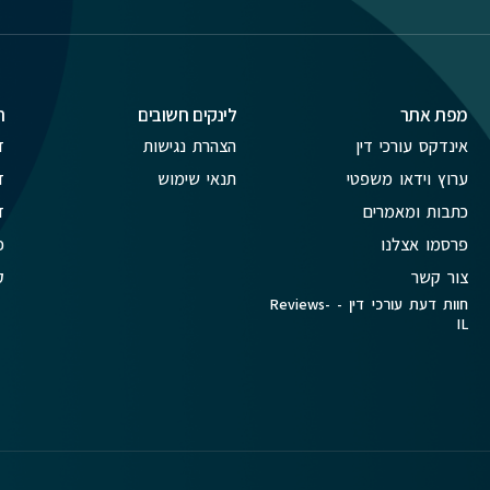
מפת אתר
לינקים חשובים
ת
אינדקס עורכי דין
הצהרת נגישות
ד
ערוץ וידאו משפטי
תנאי שימוש
ד
כתבות ומאמרים
ד
פרסמו אצלנו
פ
צור קשר
ק
חוות דעת עורכי דין - Reviews-
IL