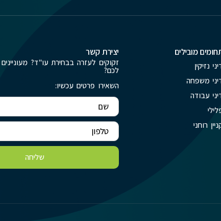
חומים מובילים
יצירת קשר
זקוקים לעזרה בבחירת עו"ד? מעוניינים 
יני נזיקין
לכם?
יני משפחה
השאירו פרטים עכשיו:
יני עבודה
לילי
ניין רוחני
שליחה