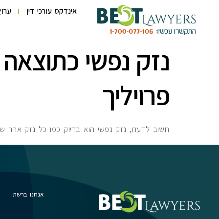
לתוכן
אינדקס עורכי דין
ערוץ
נזק נפשי כתוצאה מ
פרויליך
חשוב לדעת, נזק נפשי הוא בדיוק כמו כל נזק אחר שנג
אנחנו ברשת