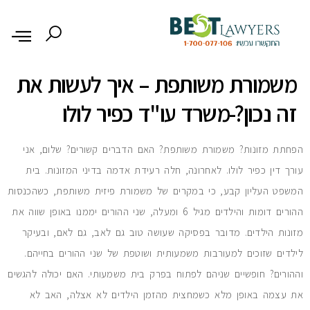
לתוכן
משמורת משותפת – איך לעשות את
זה נכון?-משרד עו"ד כפיר לולו
הפחתת מזונות? משמורת משותפת? האם הדברים קשורים? שלום, אני
עורך דין כפיר לולו. לאחרונה, חלה רעידת אדמה בדיני המזונות. בית
המשפט העליון קבע, כי במקרים של משמורת פיזית משותפת, כשהכנסות
ההורים דומות והילדים מגיל 6 ומעלה, שני ההורים יממנו באופן שווה את
מזונות הילדים. מדובר בפסיקה שעושה טוב גם לאב, גם לאם, ובעיקר
לילדים שזוכים למעורבות משמעותית ושוטפת של שני ההורים בחייהם.
וההורים? חופשיים שניהם לפתוח בפרק בית משמעותי. האם יכולה להגשים
את עצמה באופן מלא כשמחצית מהזמן הילדים לא אצלה, האב לא