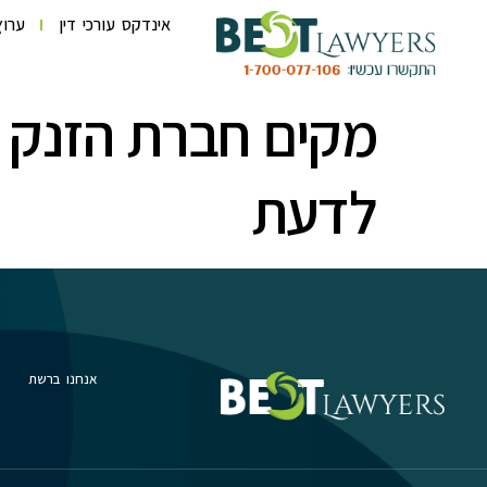
לתוכן
אינדקס עורכי דין
ערוץ
מקים חברת הזנק 
לדעת
אנחנו ברשת