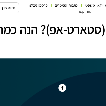
 וידאו משפטי
כתבות ומאמרים
פרסמו אצלנו
צור קשר
(סטארט-אפ)? הנה כמה 