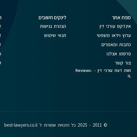
מפת אתר
לינקים חשובים
ת
אינדקס עורכי דין
הצהרת נגישות
ד
ערוץ וידאו משפטי
תנאי שימוש
ד
כתבות ומאמרים
ד
פרסמו אצלנו
פ
צור קשר
ק
חוות דעת עורכי דין - Reviews-
IL
© 2011 - 2025 כל הזכויות שמורות ל best-lawyers.co.il