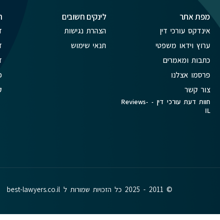
מפת אתר
לינקים חשובים
ת
אינדקס עורכי דין
הצהרת נגישות
ד
ערוץ וידאו משפטי
תנאי שימוש
ד
כתבות ומאמרים
ד
פרסמו אצלנו
פ
צור קשר
ק
חוות דעת עורכי דין - Reviews-
IL
© 2011 - 2025 כל הזכויות שמורות ל best-lawyers.co.il