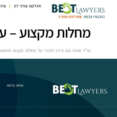
לתוכן
אינדקס עורכי דין
ערוץ
מחלות מקצוע – עו
עו"ד סאמי אבו ורדה מדבר על מחלות מקצוע ומימוש זכ
אנחנו ברשת