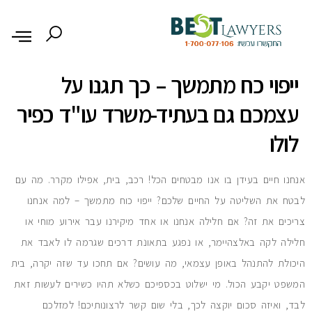
לתוכן
ייפוי כח מתמשך – כך תגנו על
עצמכם גם בעתיד-משרד עו"ד כפיר
לולו
אנחנו חיים בעידן בו אנו מבטחים הכל! רכב, בית, אפילו מקרר. מה עם
לבטח את השליטה על החיים שלכם? ייפוי כוח מתמשך – למה אנחנו
צריכים את זה? אם חלילה אנחנו או אחד מיקירנו עבר אירוע מוחי או
חלילה לקה באלצהיימר, או נפגע בתאונת דרכים שגרמה לו לאבד את
היכולת להתנהל באופן עצמאי, מה עושים? אם תחכו עד שזה יקרה, בית
המשפט יקבע הכול. מי ישלוט בכספיכם כשלא תהיו כשירים לעשות זאת
לבד, ואיזה סכום יוקצה לכך, בלי שום קשר לרצונותיכם! למזלכם