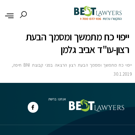
לתוכן
ייפוי כח מתמשך ומסמך הבעת
רצון-עו"ד אביב גלמן
ייפוי כח מתמשך ומסמך הבעת רצון הרצאה בפני קבוצת BNI חיפה,
30.1.2019
אנחנו ברשת