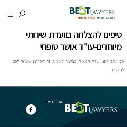
לתוכן
טיפים להצלחה בוועדת שירותי
מיוחדים-עו"ד אושר טופחי
אם אתם לפני ועדה רפואית בביטוח לאומית זה הסרטון שיעזור לכם
להצליח
אנחנו ברשת