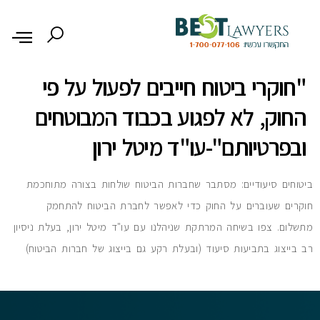
לתוכן
"חוקרי ביטוח חייבים לפעול על פי
החוק, לא לפגוע בכבוד המבוטחים
ובפרטיותם"-עו"ד מיטל ירון
ביטוחים סיעודיים: מסתבר שחברות הביטוח שולחות בצורה מתוחכמת
חוקרים שעוברים על החוק כדי לאפשר לחברת הביטוח להתחמק
מתשלום. צפו בשיחה המרתקת שניהלנו עם עו"ד מיטל ירון, בעלת ניסיון
רב בייצוג בתביעות סיעוד (ובעלת רקע גם בייצוג של חברות הביטוח)