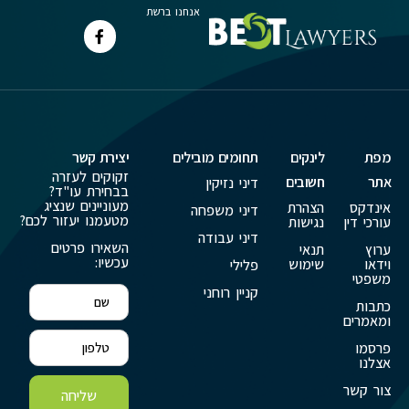
אנחנו ברשת
מפת
לינקים
תחומים מובילים
יצירת קשר
זקוקים לעזרה
אתר
חשובים
דיני נזיקין
בבחירת עו"ד?
מעוניינים שנציג
אינדקס
הצהרת
דיני משפחה
מטעמנו יעזור לכם?
עורכי דין
נגישות
דיני עבודה
השאירו פרטים
ערוץ
תנאי
עכשיו:
וידאו
שימוש
פלילי
משפטי
קניין רוחני
כתבות
ומאמרים
פרסמו
אצלנו
צור קשר
שליחה