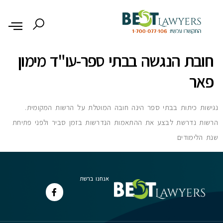
לתוכן
חובת הנגשה בבתי ספר-עו"ד מימון
פאר
נגישות כיתות בבתי ספר הינה חובה המוטלת על הרשות המקומית.
הרשות נדרשת לבצע את ההתאמות הנדרשות בזמן סביר ולפני פתיחת
שנת הלימודים
אנחנו ברשת