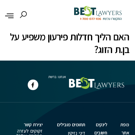
לתוכן
האם הליך חדלות פירעון משפיע על
בן.ת הזוג?
אנחנו ברשת
מפת
לינקים
תחומים מובילים
יצירת קשר
זקוקים לעזרה
אתר
חשובים
דיני נזיקין