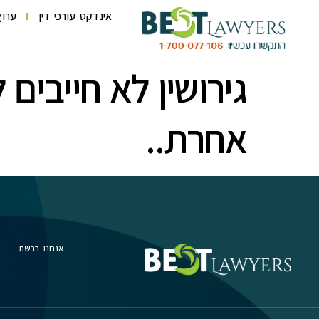
לתוכן
אינדקס עורכי דין
ערוץ
גירושין לא חייבים
אחרת..
אנחנו ברשת