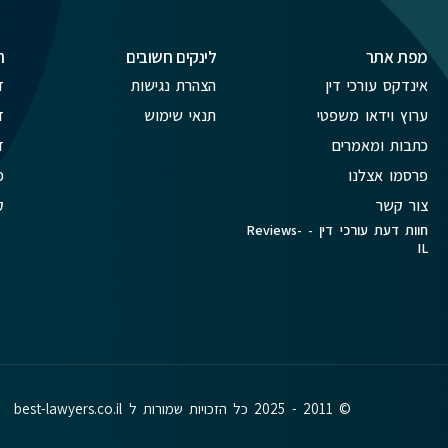
מפת אתר
לינקים חשובים
ת
אינדקס עורכי דין
הצהרת נגישות
ד
ערוץ וידאו משפטי
תנאי שימוש
ד
כתבות ומאמרים
ד
פרסמו אצלנו
פ
צור קשר
ק
חוות דעת עורכי דין - Reviews-
IL
© 2011 - 2025 כל הזכויות שמורות ל best-lawyers.co.il