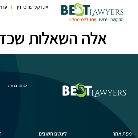
לתוכן
אינדקס עורכי דין
ערוץ
אלה השאלות שכדא
אנחנו ברשת
מפת אתר
לינקים חשובים
ת