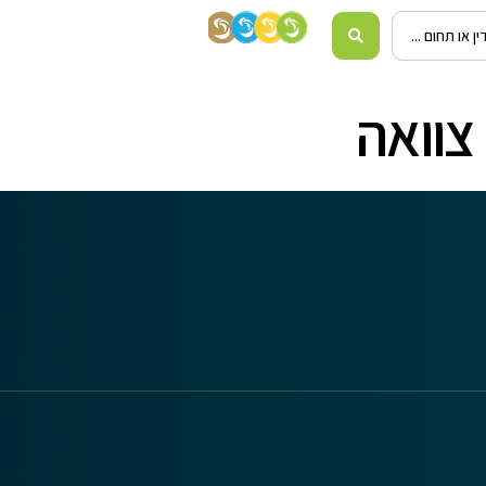
צוואה