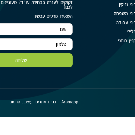
זקוקים לעזרה בבחירת עו"ד? מעוניינים 
יני נזיקין
לכם?
יני משפחה
השאירו פרטים עכשיו:
יני עבודה
לילי
ניין רוחני
שליחה
Aramapp - בניית אתרים, עיצוב, פרסום