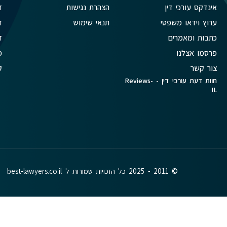
אינדקס עורכי דין
הצהרת נגישות
ד
ערוץ וידאו משפטי
תנאי שימוש
ד
כתבות ומאמרים
ד
פרסמו אצלנו
פ
צור קשר
ק
חוות דעת עורכי דין - Reviews-
IL
© 2011 - 2025 כל הזכויות שמורות ל best-lawyers.co.il