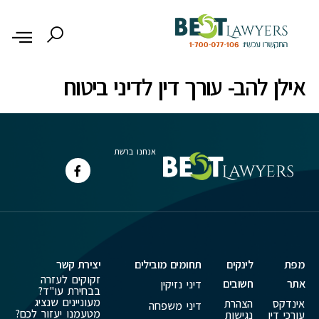
לתוכן
אילן להב- עורך דין לדיני ביטוח
אנחנו ברשת
מפת
לינקים
תחומים מובילים
יצירת קשר
זקוקים לעזרה
אתר
חשובים
דיני נזיקין
בבחירת עו"ד?
מעוניינים שנציג
אינדקס
הצהרת
דיני משפחה
מטעמנו יעזור לכם?
עורכי דין
נגישות