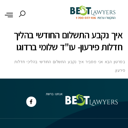
לתוכן
איך נקבע התשלום החודשי בהליך
חדלות פירעון- עו"ד שלומי ברדוגו
בסרטון הבא אני מסביר איך נקבע התשלום החודשי בהליכי חדלות
פירעון.
אנחנו ברשת