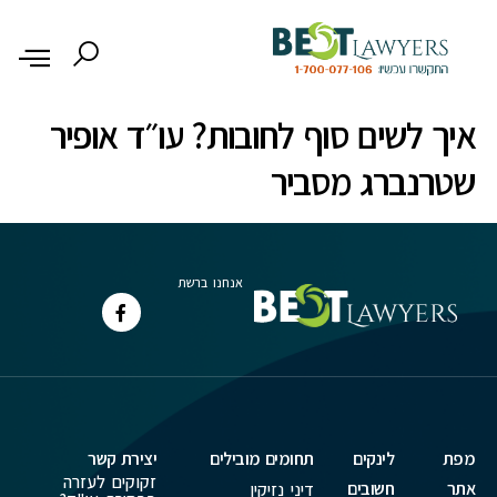
לתוכן
איך לשים סוף לחובות? עו״ד אופיר
שטרנברג מסביר
אנחנו ברשת
מפת
לינקים
תחומים מובילים
יצירת קשר
זקוקים לעזרה
אתר
חשובים
דיני נזיקין