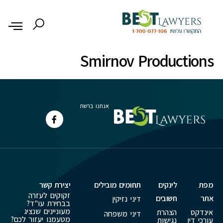
לתוכן
Smirnov Productions
אנחנו ברשת
מפת
לינקים
תחומים מובילים
יצירת קשר
זקוקים לעזרה
אתר
חשובים
דיני נזיקין
בבחירת עו"ד?
מעוניינים שנציג
אינדקס
הצהרת
דיני משפחה
מטעמנו יעזור לכם?
עורכי דין
נגישות