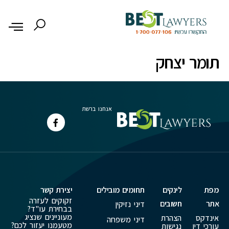
לתוכן
תומר יצחק
אנחנו ברשת
מפת
לינקים
תחומים מובילים
יצירת קשר
זקוקים לעזרה
אתר
חשובים
דיני נזיקין
בבחירת עו"ד?
מעוניינים שנציג
אינדקס
הצהרת
דיני משפחה
מטעמנו יעזור לכם?
עורכי דין
נגישות