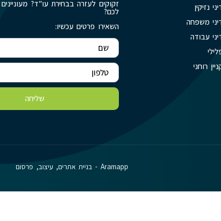
זקוקים לעזרה בבחירת עו"ד? מעוניינים 
יני נזיקין
לכם?
יני משפחה
השאירו פרטים עכשיו:
יני עבודה
לילי
ניין רוחני
שליחה
Aramapp - בניית אתרים, עיצוב, פרסום