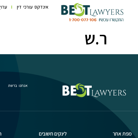
לתוכן
אינדקס עורכי דין
ערוץ
ר.ש
אנחנו ברשת
מפת אתר
לינקים חשובים
ת