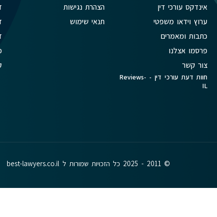
אינדקס עורכי דין
הצהרת נגישות
ד
ערוץ וידאו משפטי
תנאי שימוש
ד
כתבות ומאמרים
ד
פרסמו אצלנו
פ
צור קשר
ק
חוות דעת עורכי דין - Reviews-
IL
© 2011 - 2025 כל הזכויות שמורות ל best-lawyers.co.il