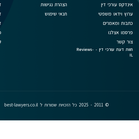
אינדקס עורכי דין
הצהרת נגישות
ד
ערוץ וידאו משפטי
תנאי שימוש
ד
כתבות ומאמרים
ד
פרסמו אצלנו
פ
צור קשר
ק
חוות דעת עורכי דין - Reviews-
IL
© 2011 - 2025 כל הזכויות שמורות ל best-lawyers.co.il