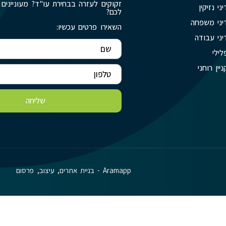
זקוקים לעזרה בבחירת עו"ד? מעוניינים 
יני נזיקין
לכם?
יני משפחה
השאירו פרטים עכשיו:
יני עבודה
לילי
ניין רוחני
שליחה
Aramapp - בניית אתרים, עיצוב, פרסום