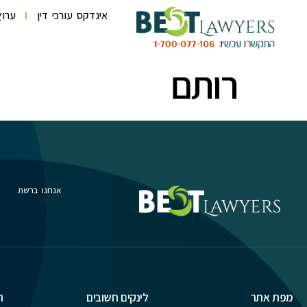
לתוכן
אינדקס עורכי דין
ערוץ
רותם
אנחנו ברשת
מפת אתר
לינקים חשובים
ת