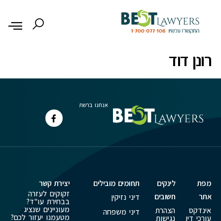
לתוכן
רונן דוד
אנחנו ברשת
מפת
לינקים
תחומים מובילים
יצירת קשר
זקוקים לעזרה
אתר
חשובים
דיני נזיקין
בבחירת עו"ד?
מעוניינים שנציג
אינדקס
הצהרת
דיני משפחה
מטעמנו יעזור לכם?
עורכי דין
נגישות