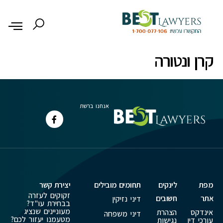
לתוכן
קרן ונטורה
אנחנו ברשת
מפת
לינקים
תחומים מובילים
יצירת קשר
זקוקים לעזרה
אתר
חשובים
דיני נזיקין
בבחירת עו"ד?
מעוניינים שנציג
אינדקס
הצהרת
דיני משפחה
מטעמנו יעזור לכם?
עורכי דין
נגישות