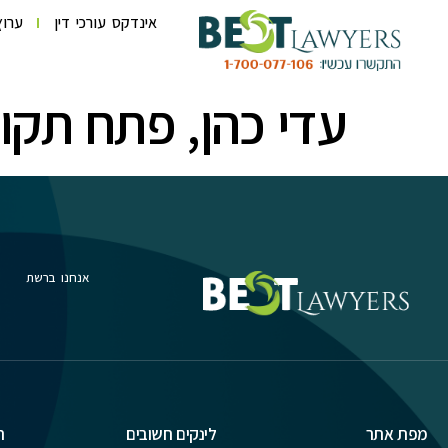
לתוכן
אינדקס עורכי דין
ערוץ
עדי כהן, פתח תקוו
אנחנו ברשת
מפת אתר
לינקים חשובים
ת