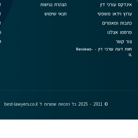
אינדקס עורכי דין
הצהרת נגישות
ד
ערוץ וידאו משפטי
תנאי שימוש
ד
כתבות ומאמרים
ד
פרסמו אצלנו
פ
צור קשר
ק
חוות דעת עורכי דין - Reviews-
IL
© 2011 - 2025 כל הזכויות שמורות ל best-lawyers.co.il