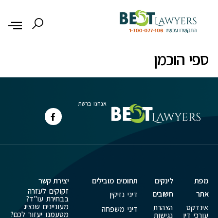
לתוכן
ספי הוכמן
אנחנו ברשת
מפת
לינקים
תחומים מובילים
יצירת קשר
זקוקים לעזרה
אתר
חשובים
דיני נזיקין
בבחירת עו"ד?
מעוניינים שנציג
אינדקס
הצהרת
דיני משפחה
מטעמנו יעזור לכם?
עורכי דין
נגישות