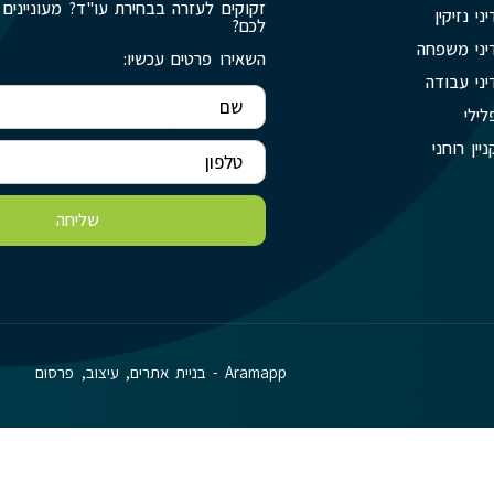
זקוקים לעזרה בבחירת עו"ד? מעוניינים 
יני נזיקין
לכם?
יני משפחה
השאירו פרטים עכשיו:
יני עבודה
לילי
ניין רוחני
שליחה
Aramapp - בניית אתרים, עיצוב, פרסום