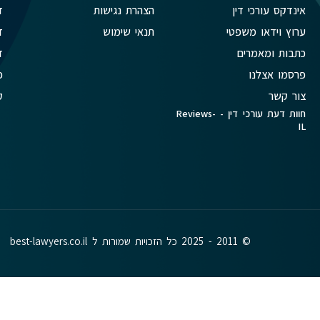
אינדקס עורכי דין
הצהרת נגישות
ד
ערוץ וידאו משפטי
תנאי שימוש
ד
כתבות ומאמרים
ד
פרסמו אצלנו
פ
צור קשר
ק
חוות דעת עורכי דין - Reviews-
IL
© 2011 - 2025 כל הזכויות שמורות ל best-lawyers.co.il