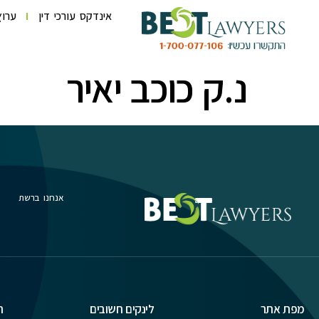
לתוכן
אינדקס עורכי דין
ערוץ
נ.ק כוכב יאיר
אנחנו ברשת
מפת אתר
לינקים חשובים
ת