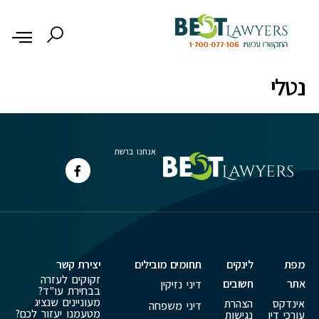
לתוכן
נטלי
אנחנו ברשת
מפת
לינקים
תחומים מובילים
יצירת קשר
זקוקים לעזרה
אתר
חשובים
דיני נזיקין
בבחירת עו"ד?
מעוניינים שנציג
אינדקס
הצהרת
דיני משפחה
מטעמנו יעזור לכם?
עורכי דין
נגישות