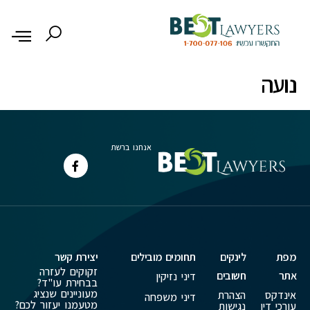
לתוכן
נועה
אנחנו ברשת
מפת
לינקים
תחומים מובילים
יצירת קשר
זקוקים לעזרה
אתר
חשובים
דיני נזיקין
בבחירת עו"ד?
מעוניינים שנציג
אינדקס
הצהרת
דיני משפחה
מטעמנו יעזור לכם?
עורכי דין
נגישות