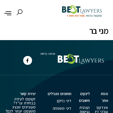
לתוכן
מני בר
אנחנו ברשת
מפת
לינקים
תחומים מובילים
יצירת קשר
זקוקים לעזרה
אתר
חשובים
דיני נזיקין
בבחירת עו"ד?
מעוניינים שנציג
אינדקס
הצהרת
דיני משפחה
מטעמנו יעזור לכם?
עורכי דין
נגישות