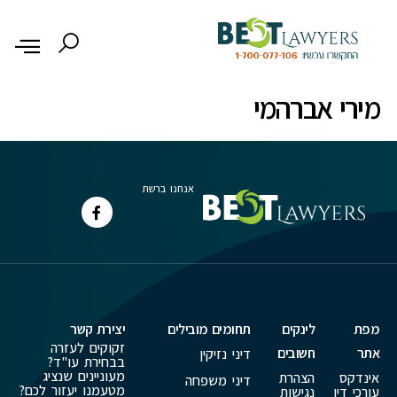
לתוכן
מירי אברהמי
אנחנו ברשת
מפת
לינקים
תחומים מובילים
יצירת קשר
זקוקים לעזרה
אתר
חשובים
דיני נזיקין
בבחירת עו"ד?
מעוניינים שנציג
אינדקס
הצהרת
דיני משפחה
מטעמנו יעזור לכם?
עורכי דין
נגישות