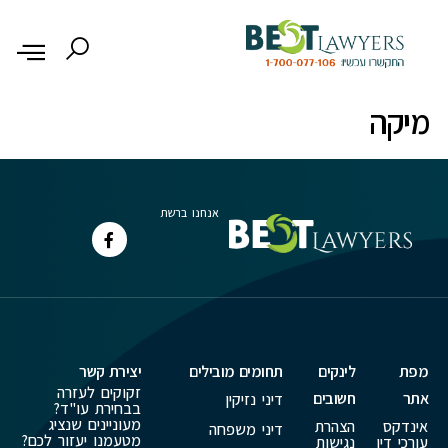
לתוכן
מיקה
אנחנו ברשת
מפת
לינקים
תחומים מובילים
יצירת קשר
זקוקים לעזרה
אתר
חשובים
דיני נזיקין
בבחירת עו"ד?
מעוניינים שנציג
אינדקס
הצהרת
דיני משפחה
מטעמנו יעזור לכם?
עורכי דין
נגישות