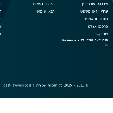
אינדקס עורכי דין
הצהרת נגישות
ד
ערוץ וידאו משפטי
תנאי שימוש
ד
כתבות ומאמרים
ד
פרסמו אצלנו
פ
צור קשר
ק
חוות דעת עורכי דין - Reviews-
IL
© 2011 - 2025 כל הזכויות שמורות ל best-lawyers.co.il