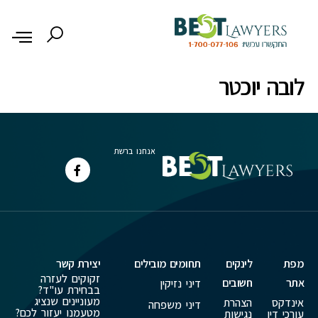
לתוכן
לובה יוכטר
אנחנו ברשת
מפת
לינקים
תחומים מובילים
יצירת קשר
זקוקים לעזרה
אתר
חשובים
דיני נזיקין
בבחירת עו"ד?
מעוניינים שנציג
אינדקס
הצהרת
דיני משפחה
מטעמנו יעזור לכם?
עורכי דין
נגישות