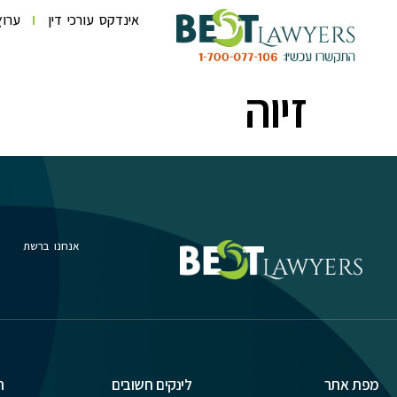
לתוכן
אינדקס עורכי דין
ערוץ
זיוה
אנחנו ברשת
מפת אתר
לינקים חשובים
ת