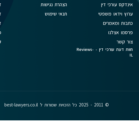
אינדקס עורכי דין
הצהרת נגישות
ד
ערוץ וידאו משפטי
תנאי שימוש
ד
כתבות ומאמרים
ד
פרסמו אצלנו
פ
צור קשר
ק
חוות דעת עורכי דין - Reviews-
IL
© 2011 - 2025 כל הזכויות שמורות ל best-lawyers.co.il