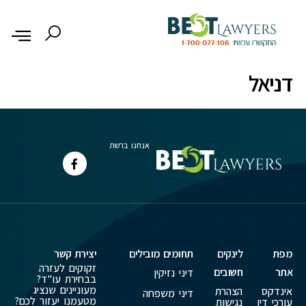
לתוכן
דניאל
אנחנו ברשת
מפת
לינקים
תחומים מובילים
יצירת קשר
זקוקים לעזרה
אתר
חשובים
דיני נזיקין
בבחירת עו"ד?
מעוניינים שנציג
אינדקס
הצהרת
דיני משפחה
מטעמנו יעזור לכם?
עורכי דין
נגישות