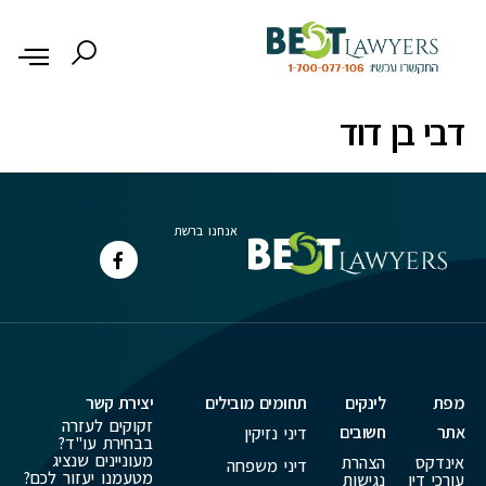
לתוכן
דבי בן דוד
אנחנו ברשת
מפת
לינקים
תחומים מובילים
יצירת קשר
זקוקים לעזרה
אתר
חשובים
דיני נזיקין
בבחירת עו"ד?
מעוניינים שנציג
אינדקס
הצהרת
דיני משפחה
מטעמנו יעזור לכם?
עורכי דין
נגישות