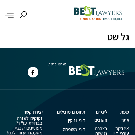
לתוכן
גל שט
אנחנו ברשת
מפת
לינקים
תחומים מובילים
יצירת קשר
זקוקים לעזרה
אתר
חשובים
דיני נזיקין
בבחירת עו"ד?
מעוניינים שנציג
אינדקס
הצהרת
דיני משפחה
מטעמנו יעזור לכם?
עורכי דין
נגישות