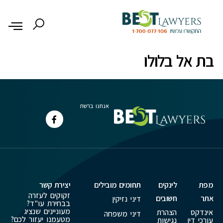
לתוכן
בת אל בלולו
אנחנו ברשת
מפת
לינקים
תחומים מובילים
יצירת קשר
זקוקים לעזרה
אתר
חשובים
דיני נזיקין
בבחירת עו"ד?
מעוניינים שנציג
אינדקס
הצהרת
דיני משפחה
מטעמנו יעזור לכם?
עורכי דין
נגישות