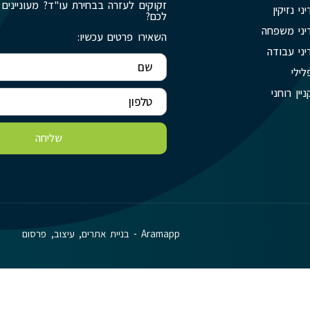
זקוקים לעזרה בבחירת עו"ד? מעוניינים 
יני נזיקין
לכם?
יני משפחה
השאירו פרטים עכשיו:
יני עבודה
לילי
ניין רוחני
שליחה
Aramapp - בניית אתרים, עיצוב, פרסום