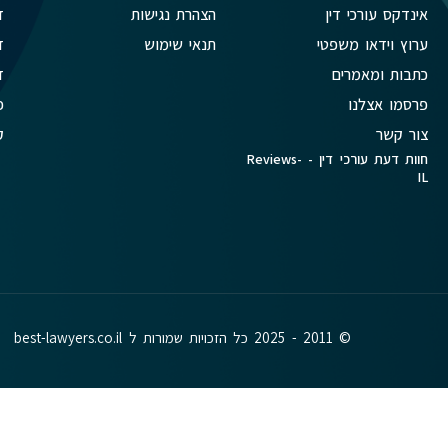
אינדקס עורכי דין
הצהרת נגישות
ד
ערוץ וידאו משפטי
תנאי שימוש
ד
כתבות ומאמרים
ד
פרסמו אצלנו
פ
צור קשר
ק
חוות דעת עורכי דין - Reviews-
IL
© 2011 - 2025 כל הזכויות שמורות ל best-lawyers.co.il