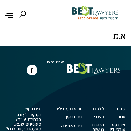
לתוכן
א.מ
אנחנו ברשת
מפת
לינקים
תחומים מובילים
יצירת קשר
זקוקים לעזרה
אתר
חשובים
דיני נזיקין
בבחירת עו"ד?
מעוניינים שנציג
אינדקס
הצהרת
דיני משפחה
מטעמנו יעזור לכם?
עורכי דין
נגישות