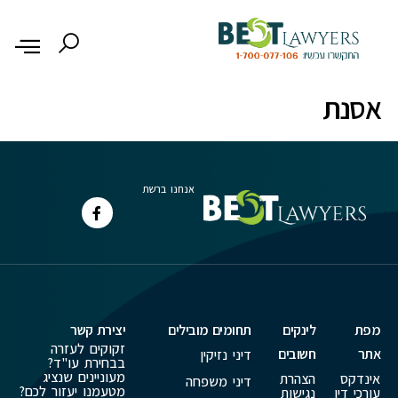
לתוכן
אסנת
אנחנו ברשת
מפת
לינקים
תחומים מובילים
יצירת קשר
זקוקים לעזרה
אתר
חשובים
דיני נזיקין
בבחירת עו"ד?
מעוניינים שנציג
אינדקס
הצהרת
דיני משפחה
מטעמנו יעזור לכם?
עורכי דין
נגישות