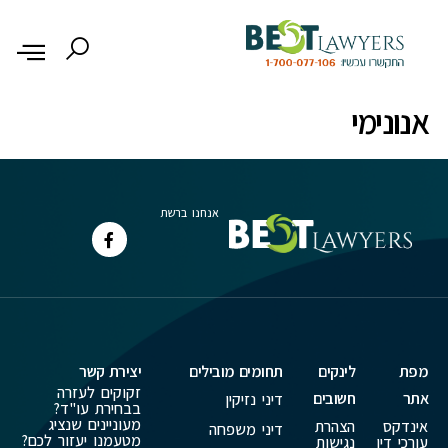
לתוכן
אנונימי
אנחנו ברשת
מפת
לינקים
תחומים מובילים
יצירת קשר
זקוקים לעזרה
אתר
חשובים
דיני נזיקין
בבחירת עו"ד?
מעוניינים שנציג
אינדקס
הצהרת
דיני משפחה
מטעמנו יעזור לכם?
עורכי דין
נגישות