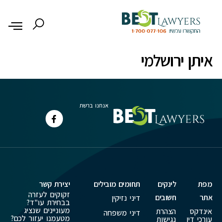
לתוכן
איתן ירושלמי
אנחנו ברשת
מפת
לינקים
תחומים מובילים
יצירת קשר
זקוקים לעזרה
אתר
חשובים
דיני נזיקין
בבחירת עו"ד?
מעוניינים שנציג
אינדקס
הצהרת
דיני משפחה
מטעמנו יעזור לכם?
עורכי דין
נגישות