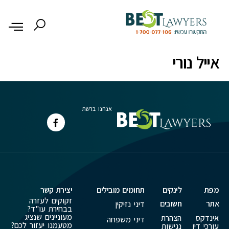
לתוכן
אייל נורי
אנחנו ברשת
מפת
לינקים
תחומים מובילים
יצירת קשר
זקוקים לעזרה
אתר
חשובים
דיני נזיקין
בבחירת עו"ד?
מעוניינים שנציג
אינדקס
הצהרת
דיני משפחה
מטעמנו יעזור לכם?
עורכי דין
נגישות