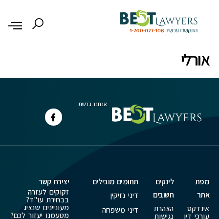
לתוכן
אורלי
אנחנו ברשת
מפת
לינקים
תחומים מובילים
יצירת קשר
זקוקים לעזרה
אתר
חשובים
דיני נזיקין
בבחירת עו"ד?
מעוניינים שנציג
אינדקס
הצהרת
דיני משפחה
מטעמנו יעזור לכם?
עורכי דין
נגישות