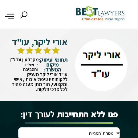
אורי ליקר, עו"ד
תחומי עיסוק:
מקרקעין ונדל"ן
מיקום
ירושלים
המשרד:
והסביבה
עו"ד אורי ליקר מעניק
ללקוחותיו טיפול איכותי, אישי
ומקצועי, תוך מתן מענה מהיר
לכל צרכי הלקוח.
פנו ללא התחייבות
לעורך דין: